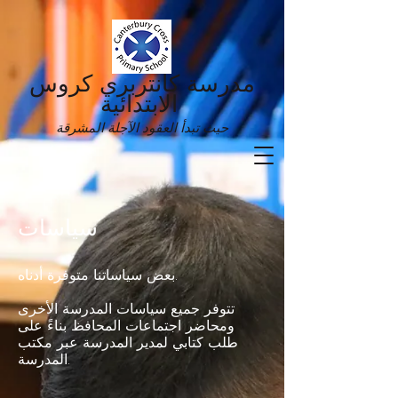
مدرسة كانتربري كروس
الابتدائية
حيث تبدأ العقود الآجلة المشرقة
سياسات
بعض سياساتنا متوفرة أدناه.
تتوفر جميع سياسات المدرسة الأخرى
ومحاضر اجتماعات المحافظ بناءً على
طلب كتابي لمدير المدرسة عبر مكتب
المدرسة.