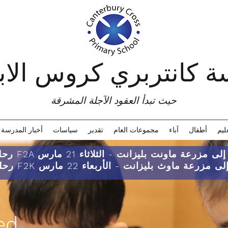
حيث تبدأ العقود الآجلة المشرقة
ليم
أطفال
آباء
مجموعات العام
تقدير
سياسات
أخبار المدرسة
ماونت بليزانت - الثلاثاء 21 مارس
حلة F2K إلى مزرعة ماوث بليزانت - الأربعاء 22 مارس
تقري