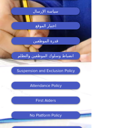
سياسة الإرسال
اختبار الموقع
قدرة الموظفين
انضباط وسلوك الموظفين والتظلم
Suspension and Exclusion Policy
Attendance Policy
First Aiders
No Platform Policy