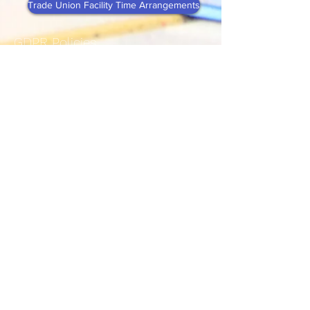
Trade Union Facility Time Arrangements
GDPR Policies
Access Control Policy
Data Protection Policy
GDPR Audit
Consent Procedure
Information Security Policy
Privacy Notice
Data Protection Impact Assessment