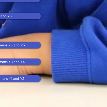
2 and Y5
umans Y5 and Y6
umans Y3 and Y4
umans Y1 and Y2