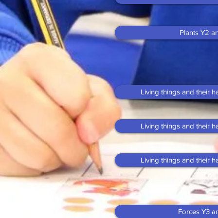
Plants Y2 a
Living things and their 
Living things and their 
Living things and their 
Forces Y3 a