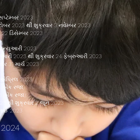
સપ્ટેમ્બર 2023
ટોબર 2023 થી શુક્રવાર 3 નવેમ્બર 2023
ર 22 ડિસેમ્બર 2023
 જાન્યુઆરી 2023
રુઆરી 2023 થી શુક્રવાર 24 ફેબ્રુઆરી 2023
ાર 31 માર્ચ 2023
7 એપ્રિલ 2023
 (બેંક રજા)
 (બેંક રજા)
023 થી શુક્રવાર 2 જૂન 2023
ુલાઈ 2023
ી 2024