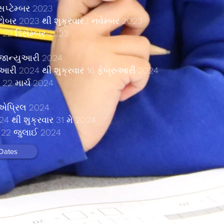
સપ્ટેમ્બર 2023
ટોબર 2023 થી શુક્રવાર
3 નવેમ્બર 2023
ર 22 ડિસેમ્બર 2023
8 જાન્યુઆરી 2024
રુઆરી 2024 થી શુક્રવાર 16 ફેબ્રુઆરી 2024
ર 22 માર્ચ 2024
8 એપ્રિલ 2024
24 થી શુક્રવાર 31 મે 2024
ર 22 જુલાઈ 2024
Dates