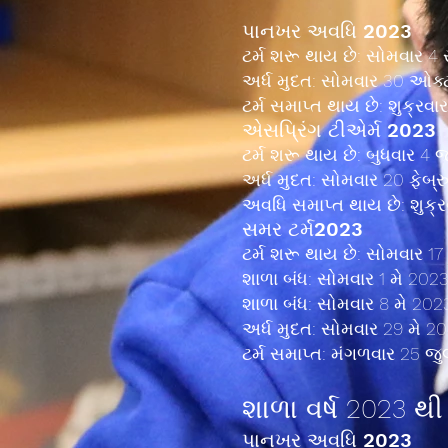
પાનખર અવધિ 2023
ટર્મ શરૂ થાય છે: સોમવાર 4 
અર્ધ મુદત: સોમવાર 30 ઓક્
ટર્મ સમાપ્ત થાય છે: શુક્રવા
એસ
પ્રિંગ ટી
એર્મ 2023
ટર્મ શરૂ થાય છે: બુધવાર 4
અર્ધ મુદત: સોમવાર 20 ફેબ્
અવધિ સમાપ્ત થાય છે: શુક્રવ
સમર ટર્મ
2023
ટર્મ શરૂ થાય છે: સોમવાર 1
શાળા બંધ: સોમવાર 1 મે 2023
શાળા બંધ: સોમવાર 8 મે 2023
અર્ધ મુદત: સોમવાર 29 મે 2
ટર્મ સમાપ્ત: મંગળવાર 25 જ
શાળા વર્ષ 2023 થ
પાનખર અવધિ 2023