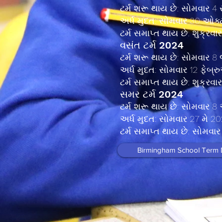
ટર્મ શરૂ થાય છે: સોમવાર 4 
અર્ધ મુદત: સોમવાર 30 ઓક્
ટર્મ સમાપ્ત થાય છે: શુક્રવા
વસંત ટર્મ 2024
ટર્મ શરૂ થાય છે: સોમવાર 
અર્ધ મુદત: સોમવાર 12 ફેબ્
ટર્મ સમાપ્ત થાય છે: શુક્રવા
સમર ટર્મ 2024
ટર્મ શરૂ થાય છે: સોમવાર 
અર્ધ મુદત: સોમવાર 27 મે 20
ટર્મ સમાપ્ત થાય છે: સોમવા
Birmingham School Term 