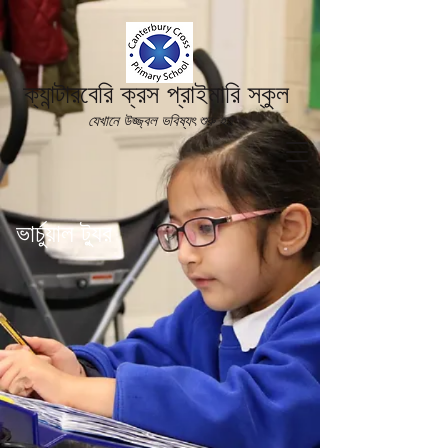
ক্যান্টারবেরি ক্রস প্রাইমারি স্কুল
যেখানে উজ্জ্বল ভবিষ্যৎ শুরু হয়
ভার্চুয়াল ট্যুর