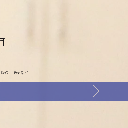
ুল
 ট্রাস্ট
শিক্ষা ট্রাস্ট