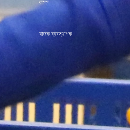
বাসস
যাজক ব্যবস্থাপক