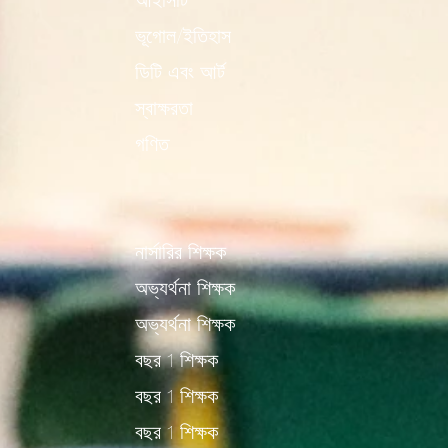
আইসিটি
ভূগোল/ইতিহাস
ডিটি এবং আর্ট
স্বাক্ষরতা
গণিত
নার্সারির শিক্ষক
অভ্যর্থনা শিক্ষক
অভ্যর্থনা শিক্ষক
বছর 1 শিক্ষক
বছর 1 শিক্ষক
বছর 1 শিক্ষক