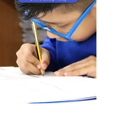
CEOP - Report It