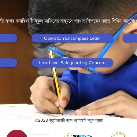
্নর সভার কার্যবিবরণী স্কুল অফিসের মাধ্যমে প্রধান শিক্ষকের কাছে লিখিত অনুর
Operation Encompass Letter
Low Level Safeguarding Concern
©2023 ক্যান্টারবেরি ক্রস প্রাইমারি স্কুল দ্বারা