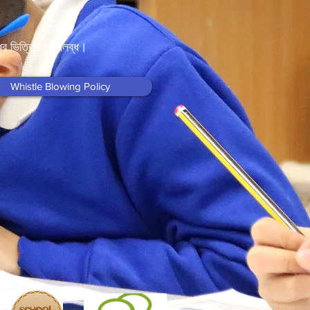
োধের ভিত্তিতে উপলব্ধ।
Whistle Blowing Policy