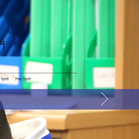
ুল
 ট্রাস্ট
শিক্ষা ট্রাস্ট