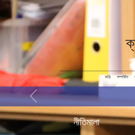
ক্
বাড়ি
সম্পর্কিত
নীতিমালা