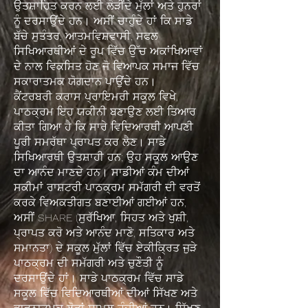
ਉਤਸ਼ਾਹਿਤ ਕਰਨ ਲਈ ਲੋੜੀਂਦੇ ਮੁੱਲਾਂ ਅਤੇ ਹੁਨਰਾਂ
ਨੂੰ ਦਰਸਾਉਂਦੇ ਹਨ। ਅਸੀਂ ਚਾਹੁੰਦੇ ਹਾਂ ਕਿ ਸਾਡੇ
ਬੱਚੇ ਸੁਤੰਤਰ, ਆਤਮਵਿਸ਼ਵਾਸੀ, ਸਫਲ
ਸਿਖਿਆਰਥੀਆਂ ਦੇ ਰੂਪ ਵਿੱਚ ਉੱਚ ਅਕਾਂਖਿਆਵਾਂ
ਦੇ ਨਾਲ ਵਿਕਸਿਤ ਹੋਣ ਜੋ ਵਿਆਪਕ ਸਮਾਜ ਵਿੱਚ
ਸਕਾਰਾਤਮਕ ਯੋਗਦਾਨ ਪਾਉਂਦੇ ਹਨ।
ਕੈਂਟਰਬਰੀ ਕਰਾਸ ਪ੍ਰਾਇਮਰੀ ਸਕੂਲ ਵਿਖੇ,
ਪਾਠਕ੍ਰਮ ਇਹ ਯਕੀਨੀ ਬਣਾਉਣ ਲਈ ਤਿਆਰ
ਕੀਤਾ ਗਿਆ ਹੈ ਕਿ ਸਾਰੇ ਵਿਦਿਆਰਥੀ ਆਪਣੀ
ਪੂਰੀ ਸਮਰੱਥਾ ਪ੍ਰਾਪਤ ਕਰ ਲੈਣ। ਸਾਡੇ
ਸਿਖਿਆਰਥੀ ਉਤਸ਼ਾਹੀ ਹਨ; ਉਹ ਸਕੂਲ ਆਉਣ
ਦਾ ਆਨੰਦ ਮਾਣਦੇ ਹਨ। ਸਾਡੀਆਂ ਕੰਮ ਦੀਆਂ
ਸਕੀਮਾਂ ਰਾਸ਼ਟਰੀ ਪਾਠਕ੍ਰਮ ਸਮੱਗਰੀ ਦੀ ਵਰਤੋਂ
ਕਰਕੇ ਵਿਅਕਤੀਗਤ ਬਣਾਈਆਂ ਗਈਆਂ ਹਨ,
ਅਸੀਂ SHARE (ਸੁਰੱਖਿਆ, ਸਿਹਤ ਅਤੇ ਖੁਸ਼ੀ,
ਪ੍ਰਾਪਤ ਕਰੋ ਅਤੇ ਆਨੰਦ ਮਾਣੋ, ਸਤਿਕਾਰ ਅਤੇ
ਸਮਾਨਤਾ) ਦੇ ਸਕੂਲ ਮੁੱਲਾਂ ਵਿੱਚ ਏਕੀਕ੍ਰਿਤ ਜੁੜੇ
ਪਾਠਕ੍ਰਮ ਦੀ ਸਮੱਗਰੀ ਅਤੇ ਚੁਣੌਤੀ ਨੂੰ
ਦਰਸਾਉਂਦੇ ਹਾਂ। ਸਾਡੇ ਪਾਠਕ੍ਰਮ ਵਿੱਚ ਸਾਡੇ
ਸਕੂਲ ਵਿੱਚ ਵਿਦਿਆਰਥੀਆਂ ਦੀਆਂ ਸਿੱਖਣ ਅਤੇ