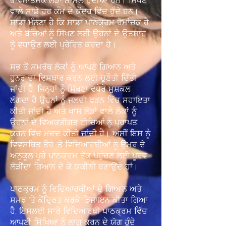
ਭਾਵਨਾਤਮਕ ਲੋੜਾਂ ਸ਼ਾਮਲ ਹੁੰਦੀਆਂ ਹਨ। ਸਿੱਖਣ
ਵਾਲੇ ਸਾਡੇ ਹਰ ਕੰਮ ਦੇ ਕੇਂਦਰ ਵਿੱਚ ਹੁੰਦੇ ਹਨ।
ਸਾਡਾ ਮੰਨਣਾ ਹੈ ਕਿ ਸਾਡਾ ਪਾਠਕ੍ਰਮ ਰੋਮਾਂਚਕ ਹੈ
ਅਤੇ ਬੱਚਿਆਂ ਨੂੰ ਸਿੱਖਣ ਲਈ ਉਹਨਾਂ ਦੇ ਉਤਸ਼ਾਹ
ਨੂੰ ਵਧਾਉਣ ਲਈ ਪ੍ਰੇਰਿਤ ਕਰਦਾ ਹੈ।
ਸਭ ਤੋਂ ਸਮਰੱਥ ਲੋਕਾਂ ਨੂੰ ਆਪਣੇ ਗਿਆਨ ਅਤੇ
ਹੁਨਰ ਦਾ ਵਿਸਥਾਰ ਕਰਨ ਲਈ ਚੁਣੌਤੀ ਦਿੱਤੀ
ਜਾਂਦੀ ਹੈ, ਜਿਨ੍ਹਾਂ ਨੂੰ ਸਿੱਖਣਾ ਵਧੇਰੇ ਮੁਸ਼ਕਲ
ਲੱਗਦਾ ਹੈ ਉਹਨਾਂ ਨੂੰ ਜਲਦੀ ਫੜਨ ਵਿੱਚ ਸਹਾਇਤਾ
ਕੀਤੀ ਜਾਂਦੀ ਹੈ ਅਤੇ ਖਾਸ ਲੋੜਾਂ ਵਾਲੇ ਲੋਕਾਂ ਨੂੰ
ਉਹਨਾਂ ਦੇ ਵਿਅਕਤੀਗਤ ਟੀਚਿਆਂ ਨੂੰ ਪ੍ਰਾਪਤ
ਕਰਨ ਵਿੱਚ ਮਦਦ ਕੀਤੀ ਜਾਂਦੀ ਹੈ। ਅਸੀਂ ਇਸ ਨੂੰ
ਵਿਵਸਥਿਤ ਤੌਰ 'ਤੇ ਵਿਦਿਆਰਥੀਆਂ ਨੂੰ ਉਮਰ ਦੇ
ਅਨੁਕੂਲ ਪੂਰੇ ਪਾਠਕ੍ਰਮ ਤੱਕ ਪਹੁੰਚਣ ਲਈ ਪੂਰਵ-
ਲੋੜੀਂਦਾ ਗਿਆਨ ਦੇ ਕੇ ਯਕੀਨੀ ਬਣਾਉਂਦੇ ਹਾਂ।
ਪਾਠਕ੍ਰਮ ਨੂੰ ਵਿਦਿਆਰਥੀਆਂ ਦੇ ਗਿਆਨ ਅਤੇ
ਸਮਝ 'ਤੇ ਕੇਂਦ੍ਰਿਤ ਕਰਕੇ ਡਿਜ਼ਾਇਨ ਕੀਤਾ ਗਿਆ
ਹੈ, ਇਸਲਈ ਸਾਰੇ ਵਿਦਿਆਰਥੀ ਪਾਠਕ੍ਰਮ ਵਿੱਚ
ਆਪਣੀ ਸਿੱਖਿਆ ਨੂੰ ਲਾਗੂ ਕਰਨ ਦੇ ਯੋਗ ਹੁੰਦੇ