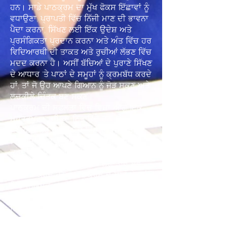
ਹਨ। ਸਾਡੇ ਪਾਠਕ੍ਰਮ ਦਾ ਮੁੱਖ ਫੋਕਸ ਇੱਛਾਵਾਂ ਨੂੰ
ਵਧਾਉਣਾ, ਪ੍ਰਾਪਤੀ ਵਿੱਚ ਨਿੱਜੀ ਮਾਣ ਦੀ ਭਾਵਨਾ
ਪੈਦਾ ਕਰਨਾ, ਸਿੱਖਣ ਲਈ ਇੱਕ ਉਦੇਸ਼ ਅਤੇ
ਪ੍ਰਸੰਗਿਕਤਾ ਪ੍ਰਦਾਨ ਕਰਨਾ ਅਤੇ ਅੰਤ ਵਿੱਚ ਹਰ
ਵਿਦਿਆਰਥੀ ਦੀ ਤਾਕਤ ਅਤੇ ਰੁਚੀਆਂ ਲੱਭਣ ਵਿੱਚ
ਮਦਦ ਕਰਨਾ ਹੈ। ਅਸੀਂ ਬੱਚਿਆਂ ਦੇ ਪੁਰਾਣੇ ਸਿੱਖਣ
ਦੇ ਆਧਾਰ 'ਤੇ ਪਾਠਾਂ ਦੇ ਸਮੂਹਾਂ ਨੂੰ ਕ੍ਰਮਬੱਧ ਕਰਦੇ
ਹਾਂ, ਤਾਂ ਜੋ ਉਹ ਆਪਣੇ ਗਿਆਨ ਨੂੰ ਜੋੜ ਸਕਣ ਅਤੇ
ਲਚਕੀਲੇ ਚਿੰਤਕ ਬਣ ਸਕਣ।
ਪਾਠਕ੍ਰਮ ਦੀ ਸਫਲਤਾ ਵਿੱਚ ਵਿਸ਼ਾ ਆਗੂ ਇੱਕ
ਮਹੱਤਵਪੂਰਨ ਭੂਮਿਕਾ ਨਿਭਾਉਂਦੇ ਹਨ, ਉਹ ਮੁੱਖ
ਪ੍ਰੈਕਟੀਸ਼ਨਰ ਹੁੰਦੇ ਹਨ ਜੋ ਵਿਸ਼ੇ ਦੀ ਸਮੱਗਰੀ ਨੂੰ
ਵਿਕਸਤ ਕਰਦੇ ਹਨ, ਅਧਿਆਪਕਾਂ ਦਾ ਸਮਰਥਨ
ਕਰਦੇ ਹਨ, ਪਾਠਕ੍ਰਮ ਦੀ ਸਮੀਖਿਆ ਕਰਦੇ ਹਨ
ਅਤੇ ਨਿਗਰਾਨੀ ਕਰਦੇ ਹਨ ਅਤੇ ਲਗਾਤਾਰ ਸਵੈ-
ਮੁਲਾਂਕਣ ਕਰਦੇ ਹਨ। ਪਾਠਕ੍ਰਮ ਦੇ ਸਾਰੇ ਖੇਤਰਾਂ
ਵਿੱਚ ਨਿਯਮਤ CPD, ਇਸਦੇ ਨਤੀਜੇ ਵਜੋਂ ਉਹ
ਵਧੀਆ ਪਾਠਕ੍ਰਮ ਪ੍ਰਬੰਧ ਪ੍ਰਦਾਨ ਕਰਨ ਲਈ
ਤਿਆਰ ਹਨ। ਸੰਪੂਰਨ ਬੱਚੇ ਦਾ ਵਿਕਾਸ ਕਰਨਾ
ਸਭ ਤੋਂ ਮਹੱਤਵਪੂਰਨ ਹੈ ਅਤੇ, ਇਸ ਨੂੰ ਧਿਆਨ