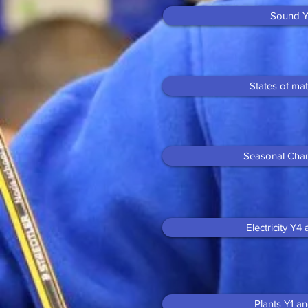
Sound 
States of mat
Seasonal Cha
Electricity Y4
Plants Y1 a