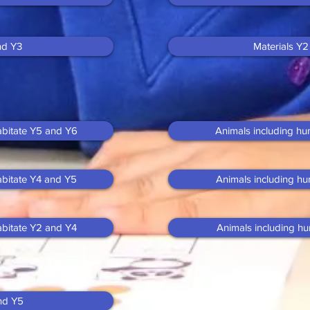
nd Y3
Materials Y
habitate Y5 and Y6
Animals including h
habitate Y4 and Y5
Animals including h
habitate Y2 and Y4
Animals including h
nd Y5