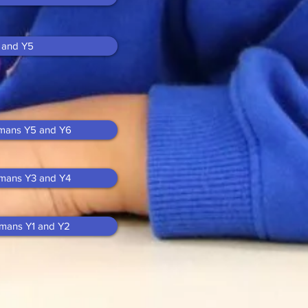
2 and Y5
umans Y5 and Y6
umans Y3 and Y4
umans Y1 and Y2