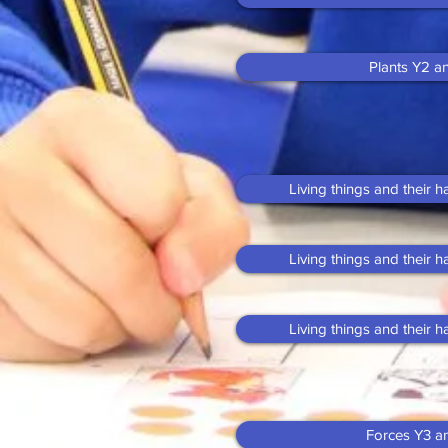
Plants Y2 a
Living things and their 
Living things and their 
Living things and their 
Forces Y3 a