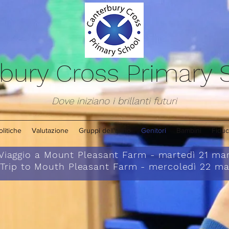
bury Cross Primary
Dove iniziano i brillanti futuri
olitiche
Valutazione
Gruppi dell'anno
Genitori
Bambini
Fiduc
Viaggio a Mount Pleasant Farm - martedì 21 m
Trip to Mouth Pleasant Farm - mercoledì 22 m