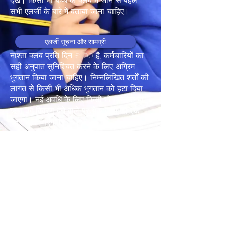
देखें। किसी भी बच्चे के क्लब में जाने से पहले
सभी एलर्जी के बारे में बताया जाना चाहिए।
एलर्जी सूचना और सामग्री
नाश्ता क्लब प्रति दिन £1.00 है, कर्मचारियों का
सही अनुपात सुनिश्चित करने के लिए अग्रिम
भुगतान किया जाना चाहिए। निम्नलिखित शर्तों की
लागत से किसी भी अधिक भुगतान को हटा दिया
जाएगा। नई अवधि के लिए किसी भी क्रेडिट या
ऋण का विवरण देने वाले प्रत्येक बच्चे को एक
पत्र भेजा जाएगा।
यदि आप हमारे ब्रेकफास्ट क्लब में जगह चाहते हैं
तो कृपया स्कूल के कार्यालय में जाएँ और
ब्रेकफास्ट क्लब फॉर्म भरें।
©2023 कैंटरबरी क्रॉस प्राइमरी स्कूल द्वारा