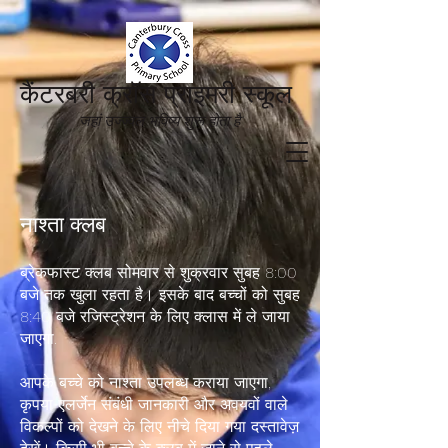
कैंटरबरी क्रॉस प्राइमरी स्कूल
जहां उज्ज्वल भविष्य शुरू होता है'
नाश्ता क्लब
ब्रेकफास्ट क्लब सोमवार से शुक्रवार सुबह 8:00
बजे तक खुला रहता है। इसके बाद बच्चों को सुबह
8:40 बजे रजिस्ट्रेशन के लिए क्लास में ले जाया
जाएगा.
आपके बच्चे को नाश्ता उपलब्ध कराया जाएगा,
कृपया एलर्जेन संबंधी जानकारी और अवयवों वाले
विकल्पों को देखने के लिए नीचे दिया गया दस्तावेज़