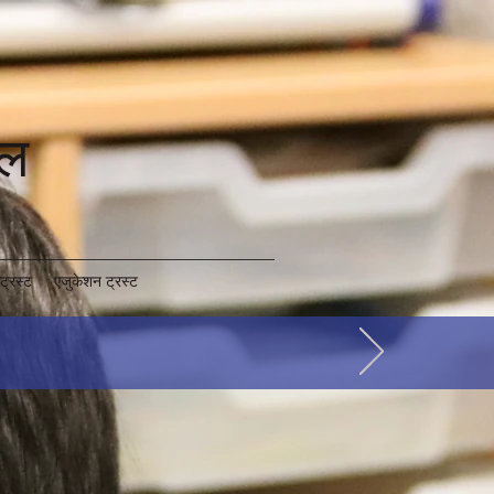
कूल
ट्रस्ट
एजुकेशन ट्रस्ट