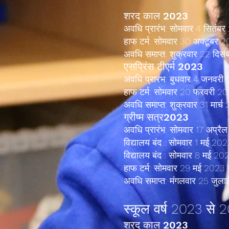
शरद काल 2023
अवधि प्रारंभ: सोमवार 4 सितंब
हाफ टर्म: सोमवार 30 अक्टूबर 
अवधि समाप्त: शुक्रवार 22 दिस
एस
प्रिंस टी
एर्म 2023
अवधि प्रारंभ: बुधवार 4 जनवरी
हाफ टर्म: सोमवार 20 फरवरी 2
अवधि समाप्त: शुक्रवार 31 मार्च
ग्रीष्म सत्र
2023
अवधि प्रारंभ: सोमवार 17 अप्र
विद्यालय बंद : सोमवार 1 मई 20
विद्यालय बंद : सोमवार 8 मई 20
हाफ टर्म: सोमवार 29 मई 2023 
अवधि समाप्त: मंगलवार 25 जुल
स्कूल वर्ष 2023 से 
शरद काल 2023