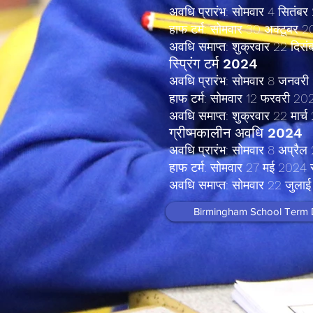
अवधि प्रारंभ: सोमवार 4 सितंब
हाफ टर्म: सोमवार 30 अक्टूबर 2
अवधि समाप्त: शुक्रवार 22 दिस
स्प्रिंग टर्म 2024
अवधि प्रारंभ: सोमवार 8 जनवर
हाफ टर्म: सोमवार 12 फरवरी 20
अवधि समाप्त: शुक्रवार 22 मार्
ग्रीष्मकालीन अवधि 2024
अवधि प्रारंभ: सोमवार 8 अप्रै
हाफ टर्म: सोमवार 27 मई 2024 
अवधि समाप्त: सोमवार 22 जुला
Birmingham School Term 