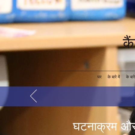
कै
घर
के बारे में
के बारे 
घटनाक्रम और