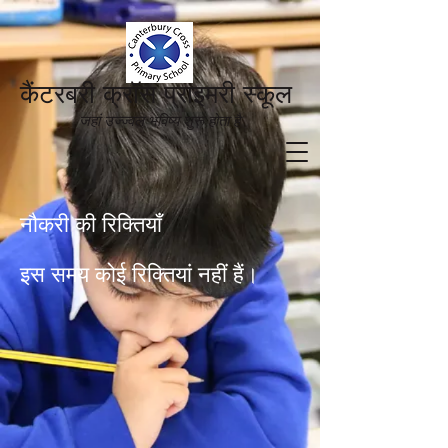
कैंटरबरी क्रॉस प्राइमरी स्कूल
जहां उज्ज्वल भविष्य शुरू होता है'
नौकरी की रिक्तियाँ
इस समय कोई रिक्तियां नहीं हैं।