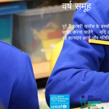
वर्ष समूह
पूरे कैंटरबरी क्रॉस के बच
साझा करना चाहेंगे - यदि आप
रहे शानदार कार्य और गतिविध