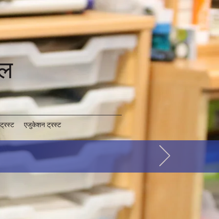
कूल
ट्रस्ट
एजुकेशन ट्रस्ट