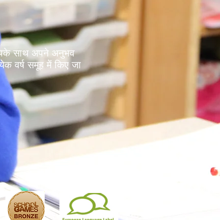
े आपके साथ अपने अनुभव
ेक वर्ष समूह में किए जा