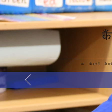
कै
घर
के बारे में
के बारे 