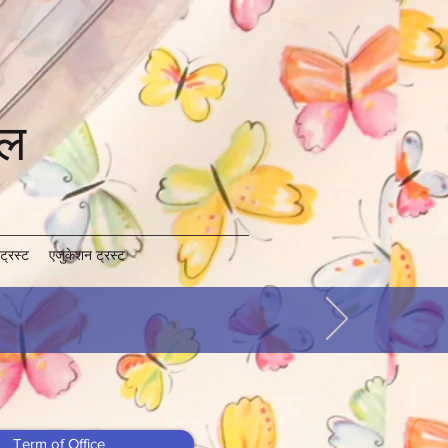
कूल
ट्रस्ट
एजुकेशन ट्रस्ट
Term of Office