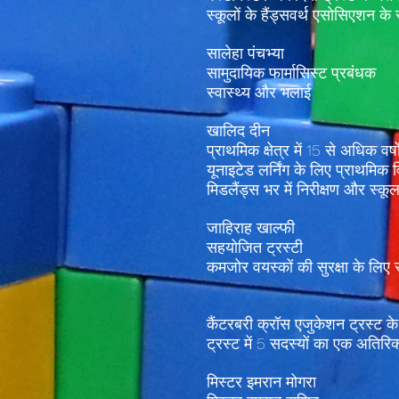
स्कूलों के हैंड्सवर्थ एसोसिएशन क
सालेहा पंचभ्या
सामुदायिक फार्मासिस्ट प्रबंधक
स्वास्थ्य और भलाई
खालिद दीन
प्राथमिक क्षेत्र में 15 से अधिक वर्
यूनाइटेड लर्निंग के लिए प्राथमिक
मिडलैंड्स भर में निरीक्षण और स्कू
जाहिराह खाल्फी
सहयोजित ट्रस्टी
कमजोर वयस्कों की सुरक्षा के लि
कैंटरबरी क्रॉस एजुकेशन ट्रस्ट क
ट्रस्ट में 5 सदस्यों का एक अतिरिक्त
मिस्टर इमरान मोगरा