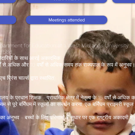
Meetings attended
Department for Education at a West Midlands Universi
5cf58d_
मेदारियों के साथ आरई अकादमिक
 वर्षों से अधिक और 10 वर्षों से अधिक समय तक राज्यपाल के रूप में अनुभ
प्रिंस चार्ल्स द्वारा स्थापित)
ालय के प्रधान शिक्षक - प्राथमिक क्षेत्र में नेतृत्व के 15 वर्षों से अधिक
म से पूरे बर्मिंघम में स्कूलों का समर्थन करना; एक बर्मिंघम प्राइमरी स्कूल मे
का अनुभव - बच्चों के लिए परिणामों में सुधार पर एक राष्ट्रीय अकादमी श्