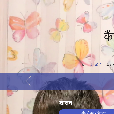
कै
घर
के बारे में
के बारे 
शासन
रुचियों का रजिस्टर