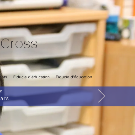
 Cross
ants
Fiducie d'éducation
Fiducie d'éducation
rs
ars