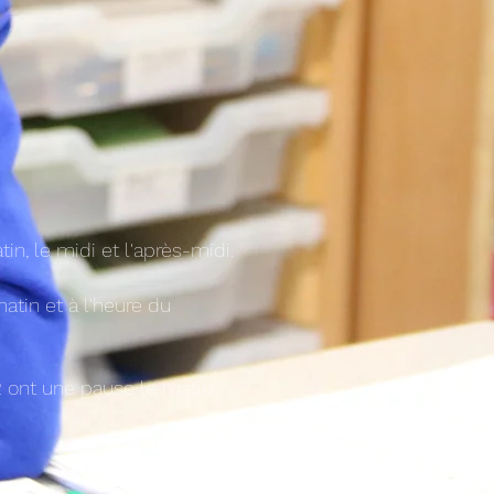
n, le midi et l'après-midi.
atin et à l'heure du
 2 ont une pause le matin