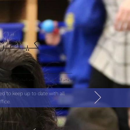
کینٹرب
ایجوکیشن ٹرسٹ
ایجوکیشن ٹرسٹ
ب
ed to keep up to date with all
fice.